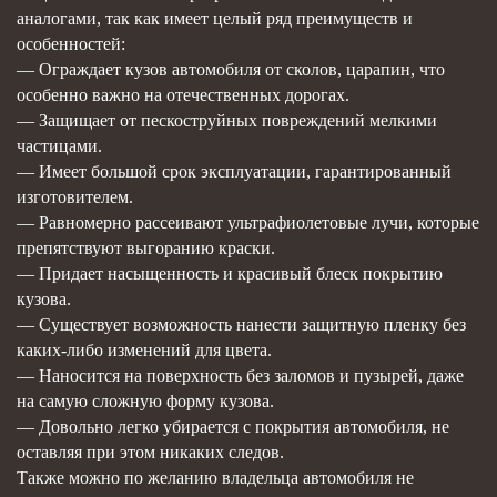
аналогами, так как имеет целый ряд преимуществ и
особенностей:
— Ограждает кузов автомобиля от сколов, царапин, что
особенно важно на отечественных дорогах.
— Защищает от пескоструйных повреждений мелкими
частицами.
— Имеет большой срок эксплуатации, гарантированный
изготовителем.
— Равномерно рассеивают ультрафиолетовые лучи, которые
препятствуют выгоранию краски.
— Придает насыщенность и красивый блеск покрытию
кузова.
— Существует возможность нанести защитную пленку без
каких-либо изменений для цвета.
— Наносится на поверхность без заломов и пузырей, даже
на самую сложную форму кузова.
— Довольно легко убирается с покрытия автомобиля, не
оставляя при этом никаких следов.
Также можно по желанию владельца автомобиля не