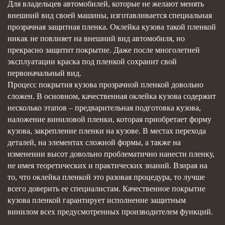
Для владельцев автомобилей, которые не желают менять
внешний вид своей машины, изготавливается специальная
прозрачная защитная пленка. Оклейка кузова такой пленкой
никак не повлияет на внешний вид автомобиля, но
прекрасно защитит покрытие. Даже после многолетней
эксплуатации краска под пленкой сохранит свой
первоначальный вид.
Процесс покрытия кузова прозрачной пленкой довольно
сложен. В основном, качественная оклейка кузова содержит
несколько этапов – предварительная подготовка кузова,
наложение виниловой пленки, которая приобретает форму
кузова, закрепление пленки на кузове. В местах перехода
деталей, на элементах сложной формы, а также на
изменении высот довольно проблематично нанести пленку,
не имея теоретических и практических знаний. Взирая на
то, что оклейка пленкой это разовая процедура, то лучше
всего доверить ее специалистам. Качественное покрытие
кузова пленкой гарантирует исполнение защитным
винилом всех предусмотренных производителем функций.