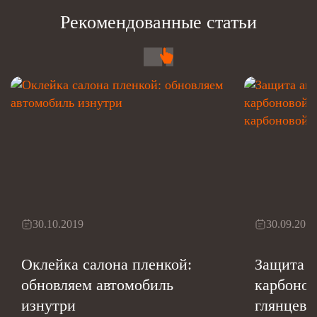
Рекомендованные статьи
30.10.2019
30.09.2017
Оклейка салона пленкой:
Защита а
обновляем автомобиль
карбонов
изнутри
глянцево