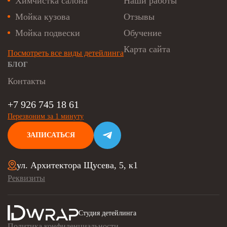
Химчистка салона
Наши работы
Мойка кузова
Отзывы
Мойка подвески
Обучение
Карта сайта
Посмотреть все виды детейлинга
БЛОГ
Контакты
+7 926 745 18 61
Перезвоним за 1 минуту
ЗАПИСАТЬСЯ
ул. Архитектора Щусева, 5, к1
Реквизиты
Студия детейлинга
Политика конфиденциальности