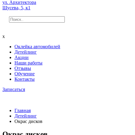
ул. Архитектора
Щусева, 5, к1
x
Оклейка автомобилей
Детейлинг
Акции
Наши работы
Отзывы
Обучение
Контакты
Записаться
Главная
Детейлинг
Окрас дисков
Окрас дисков