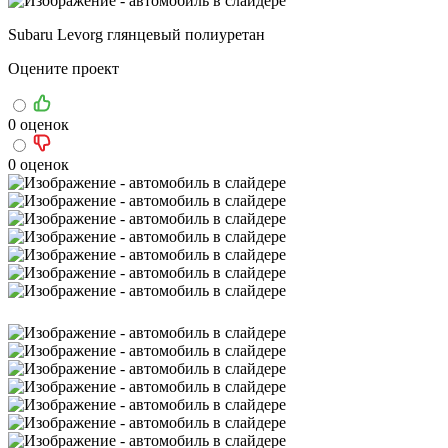
Subaru Levorg глянцевый полиуретан
Оцените проект
0 оценок
0 оценок