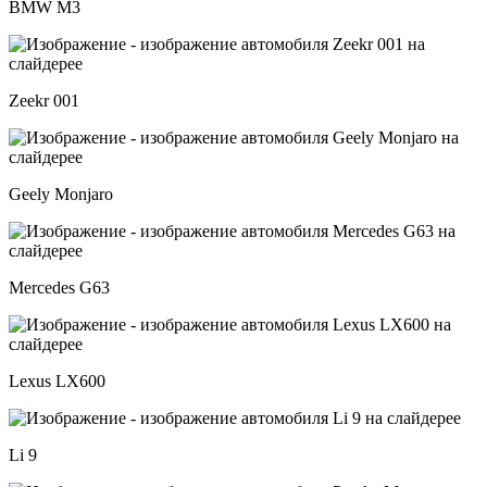
BMW M3
Zeekr 001
Geely Monjaro
Mercedes G63
Lexus LX600
Li 9