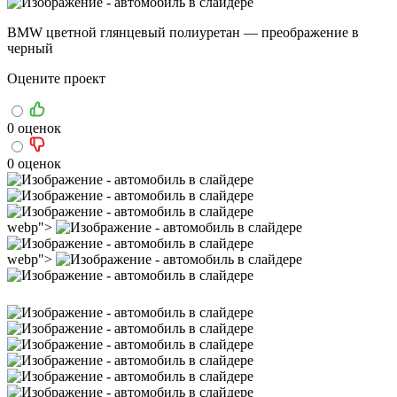
BMW цветной глянцевый полиуретан — преображение в
черный
Оцените проект
0 оценок
0 оценок
webp">
webp">