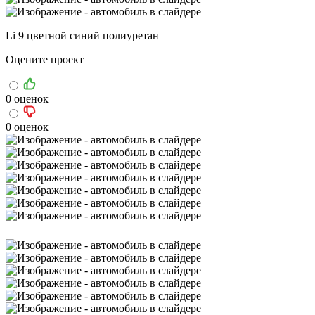
Li 9 цветной синий полиуретан
Оцените проект
0 оценок
0 оценок