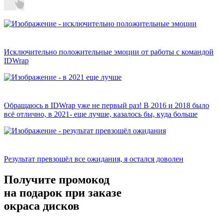
Исключительно положительные эмоции от работы с командой
IDWrap
Обращаюсь в IDWrap уже не первый раз! В 2016 и 2018 было
всё отлично, в 2021- еще лучше, казалось бы, куда больше
Результат превзошёл все ожидания, я остался доволен
Получите промокод
на подарок при заказе
окраса дисков