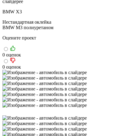
BMW X3
Нестандартная оклейка
BMW M3 полиуретаном
Оцените проект
0 оценок
0 оценок