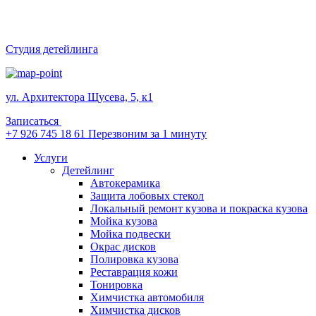
Студия детейлинга
ул. Архитектора Щусева, 5, к1
Записаться
+7 926 745 18 61
Перезвоним за 1 минуту
Услуги
Детейлинг
Автокерамика
Защита лобовых стекол
Локальный ремонт кузова и покраска кузова
Мойка кузова
Мойка подвески
Окрас дисков
Полировка кузова
Реставрация кожи
Тонировка
Химчистка автомобиля
Химчистка дисков