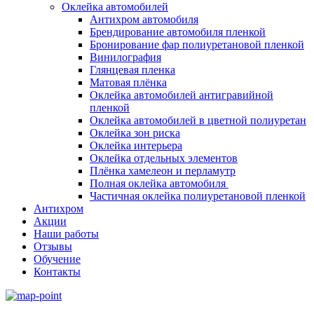
Оклейка автомобилей
Антихром автомобиля
Брендирование автомобиля пленкой
Бронирование фар полиуретановой пленкой
Винилография
Глянцевая пленка
Матовая плёнка
Оклейка автомобилей антигравийной
пленкой
Оклейка автомобилей в цветной полиуретан
Оклейка зон риска
Оклейка интерьера
Оклейка отдельных элементов
Плёнка хамелеон и перламутр
Полная оклейка автомобиля
Частичная оклейка полиуретановой пленкой
Антихром
Акции
Наши работы
Отзывы
Обучение
Контакты