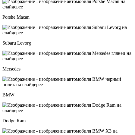
Porshe Macan
Subaru Levorg
Mersedes
BMW
Dodge Ram